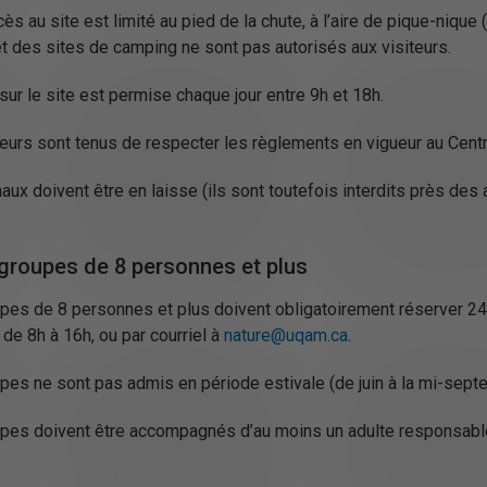
ès au site est limité au pied de la chute, à l’aire de pique-niqu
et des sites de camping ne sont pas autorisés aux visiteurs.
sur le site est permise chaque jour entre 9h et 18h.
teurs sont tenus de respecter les règlements en vigueur au Centr
ux doivent être en laisse (ils sont toutefois interdits près des 
 groupes de 8 personnes et plus
pes de 8 personnes et plus doivent obligatoirement réserver 24 
de 8h à 16h, ou par courriel à
nature@uqam.ca
.
pes ne sont pas admis en période estivale (de juin à la mi-sept
pes doivent être accompagnés d’au moins un adulte responsabl