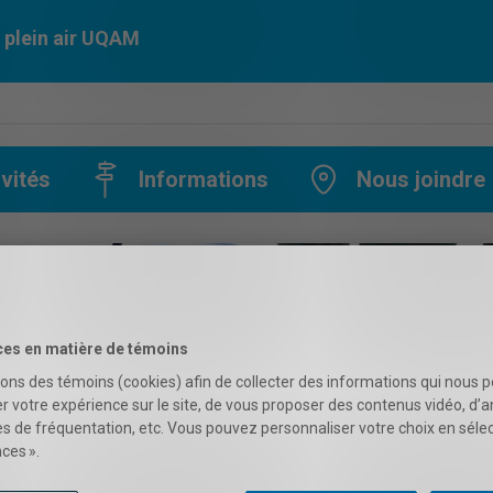
 plein air UQAM
ivités
Informations
Nous joindre
ces en matière de témoins
sons des témoins (cookies) afin de collecter des informations qui nous 
r votre expérience sur le site, de vous proposer des contenus vidéo, d’a
es de fréquentation, etc. Vous pouvez personnaliser votre choix en séle
ces ».