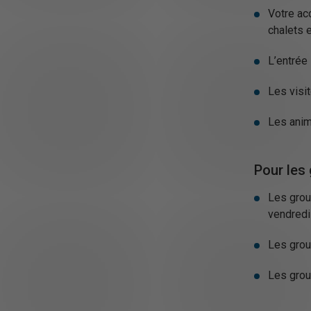
Votre acc
chalets 
L’entrée 
Les visi
Les anima
Pour les
Les grou
vendredi 
Les grou
Les grou