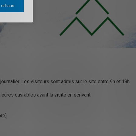
 refuser
ournalier. Les visiteurs sont admis sur le site entre 9h et 18h.
heures ouvrables avant la visite en écrivant
re).