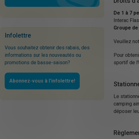
Droits d
De 1 à 7 
Interac Fla
Groupe de 
Infolettre
Veuillez not
Vous souhaitez obtenir des rabais, des
informations sur les nouveautés ou
Pour obteni
promotions de basse-saison?
sportif de l
Abonnez-vous à l’infolettre!
Stationn
Le stationn
camping ain
déposer leur
Règleme