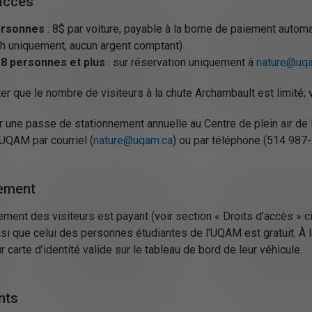
’accès
personnes
: 8$ par voiture, payable à la borne de paiement autom
sh uniquement, aucun argent comptant)
8 personnes et plus
: sur réservation uniquement à
nature@uq
er que le nombre de visiteurs à la chute Archambault est limité; vo
r une passe de stationnement annuelle au Centre de plein air de
’UQAM par courriel (
nature@uqam.ca
) ou par téléphone (514 987
ement
ement des visiteurs est payant (voir section « Droits d’accès » 
si que celui des personnes étudiantes de l’UQAM est gratuit. À 
 carte d’identité valide sur le tableau de bord de leur véhicule.
nts