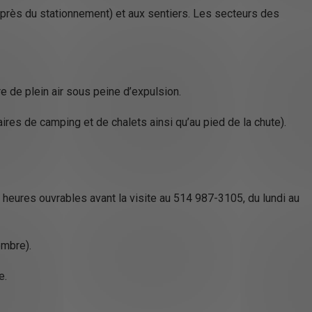
e (près du stationnement) et aux sentiers. Les secteurs des
e de plein air sous peine d’expulsion.
aires de camping et de chalets ainsi qu’au pied de la chute).
heures ouvrables avant la visite au 514 987-3105, du lundi au
embre).
e.