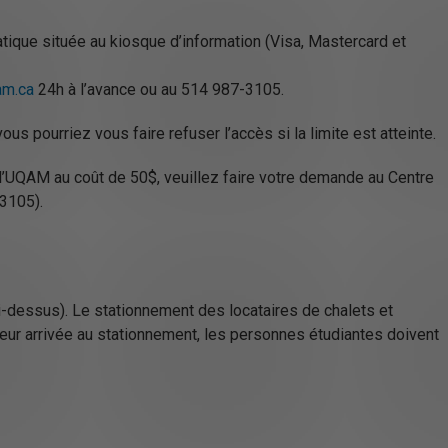
atique située au kiosque d’information (Visa, Mastercard et
am.ca
24h à l’avance ou au 514 987-3105.
us pourriez vous faire refuser l’accès si la limite est atteinte.
 l’UQAM au coût de 50$, veuillez faire votre demande au Centre
-3105).
ci-dessus). Le stationnement des locataires de chalets et
leur arrivée au stationnement, les personnes étudiantes doivent