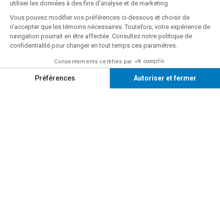
Suivez-nous sur
FACEBOOK
Suivez-nous sur
INSTAGRAM
Infolettre
Vous souhaitez obtenir des rabais, des
informations sur les nouveautés ou promotions de