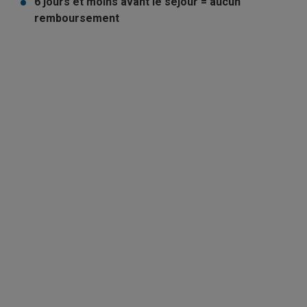
6 jours et moins avant le séjour = aucun
remboursement