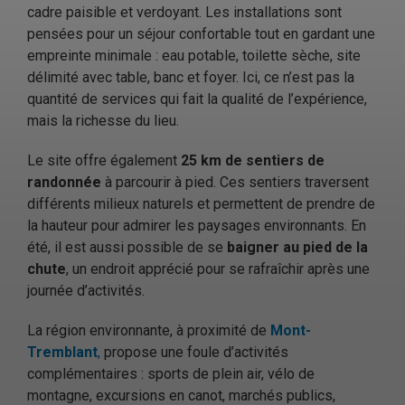
cadre paisible et verdoyant. Les installations sont
pensées pour un séjour confortable tout en gardant une
empreinte minimale : eau potable, toilette sèche, site
délimité avec table, banc et foyer. Ici, ce n’est pas la
quantité de services qui fait la qualité de l’expérience,
mais la richesse du lieu.
Le site offre également
25 km de sentiers de
randonnée
à parcourir à pied. Ces sentiers traversent
différents milieux naturels et permettent de prendre de
la hauteur pour admirer les paysages environnants. En
été, il est aussi possible de se
baigner au pied de la
chute
, un endroit apprécié pour se rafraîchir après une
journée d’activités.
La région environnante, à proximité de
Mont-
Tremblant
,
propose une foule d’activités
complémentaires : sports de plein air, vélo de
montagne, excursions en canot, marchés publics,