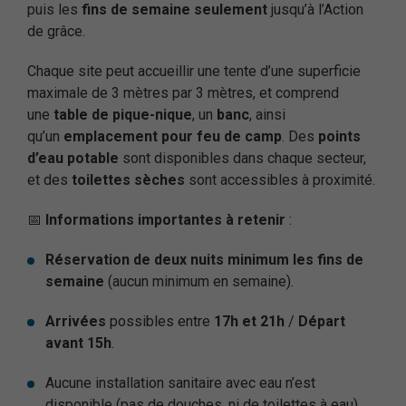
puis les
fins de semaine seulement
jusqu’à l’Action
de grâce.
Chaque site peut accueillir une tente d’une superficie
maximale de 3 mètres par 3 mètres, et comprend
une
table de pique-nique
, un
banc
, ainsi
qu’un
emplacement pour feu de camp
. Des
points
d’eau potable
sont disponibles dans chaque secteur,
et des
toilettes sèches
sont accessibles à proximité.
📅
Informations importantes à retenir
:
Réservation de deux nuits minimum les fins de
semaine
(aucun minimum en semaine).
Arrivées
possibles entre
17h et 21h
/
Départ
avant 15h
.
Aucune installation sanitaire avec eau n’est
disponible (pas de douches, ni de toilettes à eau).