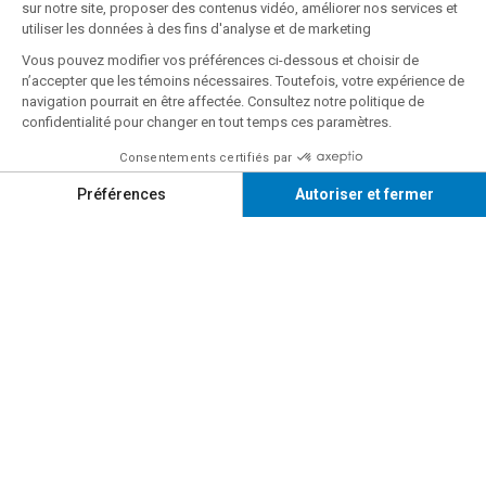
Suivez-nous sur
FACEBOOK
Suivez-nous sur
INSTAGRAM
Infolettre
Vous souhaitez obtenir des rabais, des